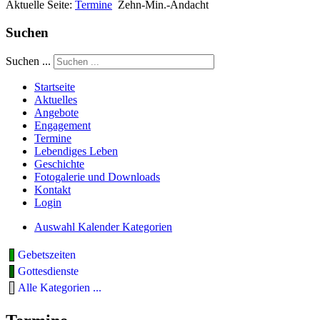
Aktuelle Seite:
Termine
Zehn-Min.-Andacht
Suchen
Suchen ...
Startseite
Aktuelles
Angebote
Engagement
Termine
Lebendiges Leben
Geschichte
Fotogalerie und Downloads
Kontakt
Login
Auswahl Kalender Kategorien
Gebetszeiten
Gottesdienste
Alle Kategorien ...