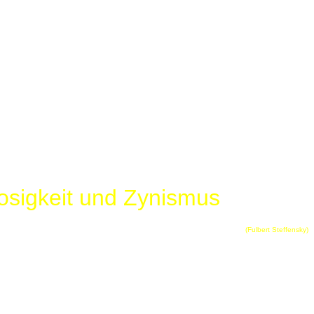
osigkeit und Zynismus
(Fulbert Steffensky)