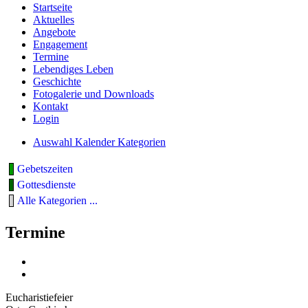
Startseite
Aktuelles
Angebote
Engagement
Termine
Lebendiges Leben
Geschichte
Fotogalerie und Downloads
Kontakt
Login
Auswahl Kalender Kategorien
Gebetszeiten
Gottesdienste
Alle Kategorien ...
Termine
Eucharistiefeier