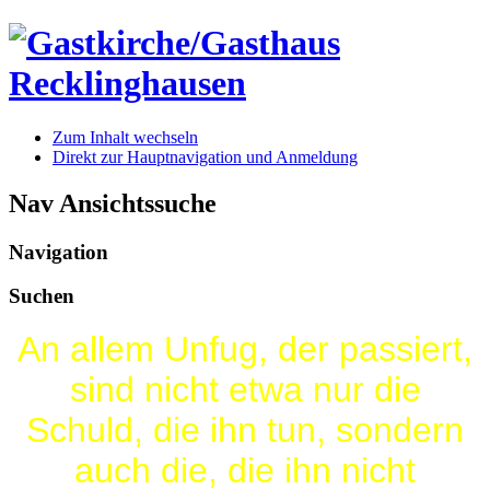
Zum Inhalt wechseln
Direkt zur Hauptnavigation und Anmeldung
Nav Ansichtssuche
Navigation
Suchen
An allem Unfug, der passiert,
sind nicht etwa nur die
Schuld, die ihn tun, sondern
auch die, die ihn nicht