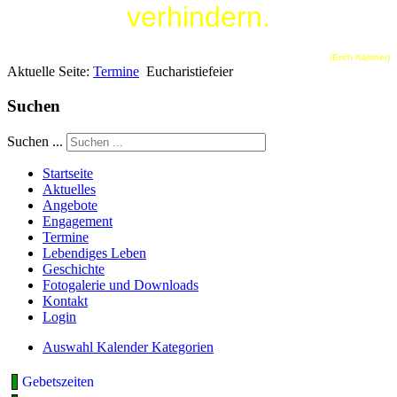
verhindern.
(Erich Kästner)
Aktuelle Seite:
Termine
Eucharistiefeier
Suchen
Suchen ...
Startseite
Aktuelles
Angebote
Engagement
Termine
Lebendiges Leben
Geschichte
Fotogalerie und Downloads
Kontakt
Login
Auswahl Kalender Kategorien
Gebetszeiten