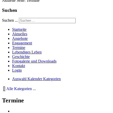
Aktuelle Seite:
Termine
Suchen
Suchen ...
Startseite
Aktuelles
Angebote
Engagement
Termine
Lebendiges Leben
Geschichte
Fotogalerie und Downloads
Kontakt
Login
Auswahl Kalender Kategorien
Alle Kategorien ...
Termine