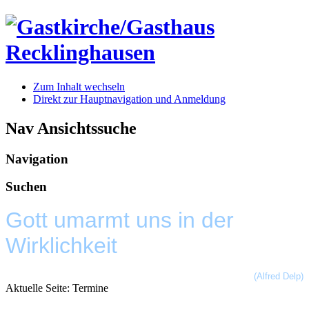
Zum Inhalt wechseln
Direkt zur Hauptnavigation und Anmeldung
Nav Ansichtssuche
Navigation
Suchen
Gott umarmt uns in der
Wirklichkeit
(Alfred Delp)
Aktuelle Seite:
Termine