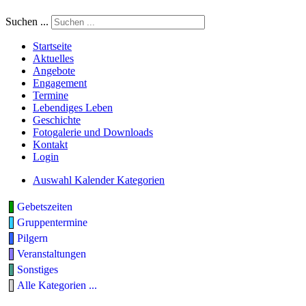
Suchen ...
Startseite
Aktuelles
Angebote
Engagement
Termine
Lebendiges Leben
Geschichte
Fotogalerie und Downloads
Kontakt
Login
Auswahl Kalender Kategorien
Gebetszeiten
Gruppentermine
Pilgern
Veranstaltungen
Sonstiges
Alle Kategorien ...