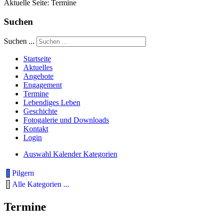
Aktuelle Seite:
Termine
Suchen
Suchen ...
Startseite
Aktuelles
Angebote
Engagement
Termine
Lebendiges Leben
Geschichte
Fotogalerie und Downloads
Kontakt
Login
Auswahl Kalender Kategorien
Pilgern
Alle Kategorien ...
Termine