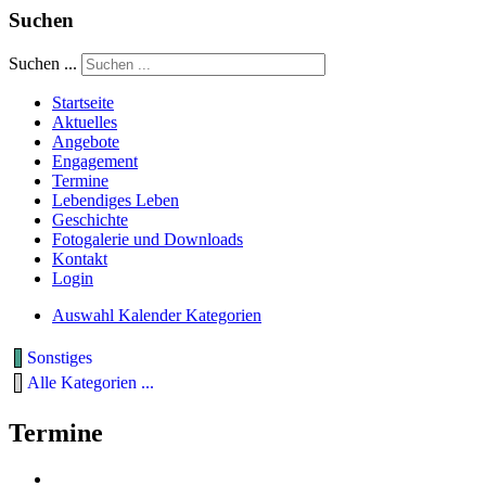
Suchen
Suchen ...
Startseite
Aktuelles
Angebote
Engagement
Termine
Lebendiges Leben
Geschichte
Fotogalerie und Downloads
Kontakt
Login
Auswahl Kalender Kategorien
Sonstiges
Alle Kategorien ...
Termine