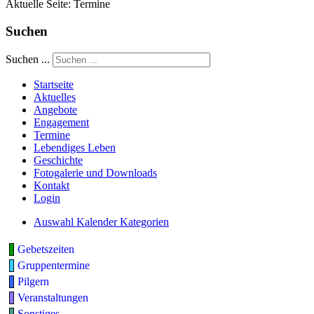
Aktuelle Seite:
Termine
Suchen
Suchen ...
Startseite
Aktuelles
Angebote
Engagement
Termine
Lebendiges Leben
Geschichte
Fotogalerie und Downloads
Kontakt
Login
Auswahl Kalender Kategorien
Gebetszeiten
Gruppentermine
Pilgern
Veranstaltungen
Sonstiges