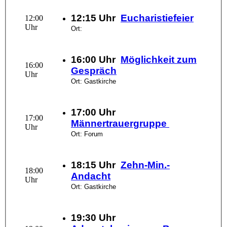
12:15 Uhr
Eucharistiefeier
12:00
Uhr
Ort:
16:00 Uhr
Möglichkeit zum
16:00
Gespräch
Uhr
Ort: Gastkirche
17:00 Uhr
17:00
Männertrauergruppe
Uhr
Ort: Forum
18:15 Uhr
Zehn-Min.-
18:00
Andacht
Uhr
Ort: Gastkirche
19:30 Uhr