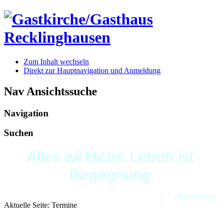
Zum Inhalt wechseln
Direkt zur Hauptnavigation und Anmeldung
Nav Ansichtssuche
Navigation
Suchen
Alles wirkliche Leben ist
Begegnung
( Martin Buber)
Aktuelle Seite:
Termine