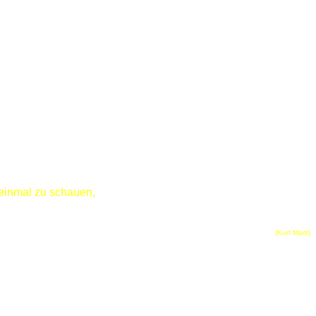
einmal zu schauen,
(Kurt Marti)