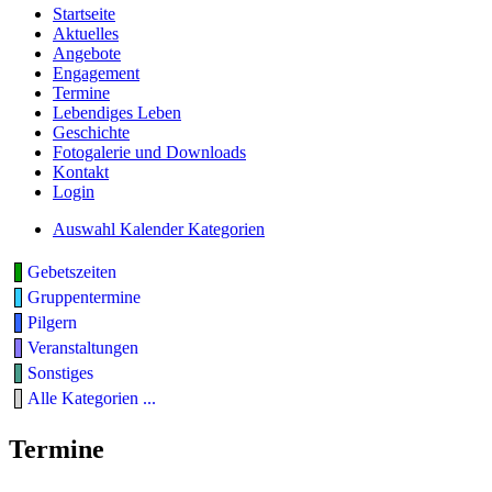
Startseite
Aktuelles
Angebote
Engagement
Termine
Lebendiges Leben
Geschichte
Fotogalerie und Downloads
Kontakt
Login
Auswahl Kalender Kategorien
Gebetszeiten
Gruppentermine
Pilgern
Veranstaltungen
Sonstiges
Alle Kategorien ...
Termine