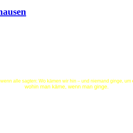
 wenn alle sagten: Wo kämen wir hin – und niemand ginge, um 
wohin man käme, wenn man ginge.