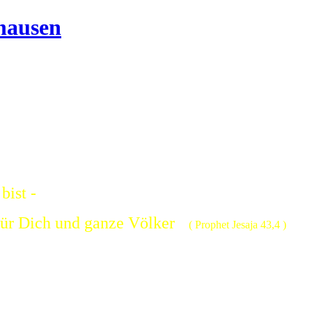
bist -
für Dich und ganze Völker
( Prophet Jesaja 43,4 )