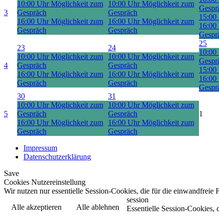
10:00 Uhr Möglichkeit zum
10:00 Uhr Möglichkeit zum
Gespr
3
Gespräch
Gespräch
15:00
16:00 Uhr Möglichkeit zum
16:00 Uhr Möglichkeit zum
16:00
Gespräch
Gespräch
Gespr
25
23
24
10:00
10:00 Uhr Möglichkeit zum
10:00 Uhr Möglichkeit zum
Gespr
4
Gespräch
Gespräch
15:00
16:00 Uhr Möglichkeit zum
16:00 Uhr Möglichkeit zum
16:00
Gespräch
Gespräch
Gespr
30
31
10:00 Uhr Möglichkeit zum
10:00 Uhr Möglichkeit zum
5
Gespräch
Gespräch
1
16:00 Uhr Möglichkeit zum
16:00 Uhr Möglichkeit zum
Gespräch
Gespräch
Impressum
Datenschutzerklärung
Save
Cookies Nutzereinstellung
Wir nutzen nur essentielle Session-Cookies, die für die einwandfreie
session
Alle akzeptieren
Alle ablehnen
Essentielle Session-Cookies, 