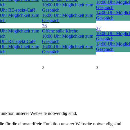
10:00 Uhr Möglic
äch
10:00 Uhr Möglichkeit zum
Gespräch
 Uhr RE-spekt-Café
Gespräch
14:00 Uhr Möglic
 Uhr Möglichkeit zum
16:00 Uhr Möglichkeit zum
Gespräch
äch
Gespräch
26
27
 Uhr Möglichkeit zum
Offene stille Kirche
10:00 Uhr Möglic
äch
10:00 Uhr Möglichkeit zum
Gespräch
 Uhr RE-spekt-Café
Gespräch
14:00 Uhr Möglic
 Uhr Möglichkeit zum
16:00 Uhr Möglichkeit zum
Gespräch
äch
Gespräch
2
3
 Funktion unserer Webseite notwendig sind.
die für die einwandfreie Funktion unserer Webseite notwendig sind.