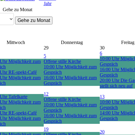
Gehe zu Monat
Gehe zu Monat
Mittwoch
Donnerstag
Freitag
29
30
6
5
10:00 Uhr Möglic
 Uhr Möglichkeit zum
Offene stille Kirche
Gespräch
äch
10:00 Uhr Möglichkeit zum
16:00 Uhr Möglic
 Uhr RE-spekt-Café
Gespräch
Gespräch
 Uhr Möglichkeit zum
16:00 Uhr Möglichkeit zum
20:00 Uhr Die Gas
äch
Gespräch
stellt sich neu auf
12
Uhr Tafelkarte
13
Offene stille Kirche
 Uhr Möglichkeit zum
10:00 Uhr Möglic
10:00 Uhr Möglichkeit zum
äch
Gespräch
Gespräch
 Uhr RE-spekt-Café
14:00 Uhr Möglic
16:00 Uhr Möglichkeit zum
 Uhr Möglichkeit zum
Gespräch
Gespräch
äch
19
20
 Uhr Möglichkeit zum
Offene stille Kirche