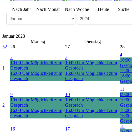
Nach Jahr
Nach Monat
Nach Woche
Heute
Suche
Januar 2023
Montag
Dienstag
52
26
27
28
4
2
3
10:00
10:00 Uhr Möglichkeit zum
10:00 Uhr Möglichkeit zum
Gespr
1
Gespräch
Gespräch
15:00
16:00 Uhr Möglichkeit zum
16:00 Uhr Möglichkeit zum
16:00
Gespräch
Gespräch
Gespr
11
9
10
09:00 
10:00 Uhr Möglichkeit zum
10:00 Uhr Möglichkeit zum
10:00
2
Gespräch
Gespräch
Gespr
16:00 Uhr Möglichkeit zum
16:00 Uhr Möglichkeit zum
15:00
Gespräch
Gespräch
16:00
Gespr
18
16
17
10:00