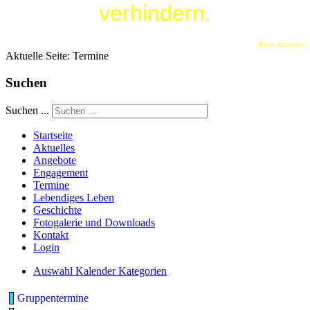
verhindern.
(Erich Kästner)
Aktuelle Seite:
Termine
Suchen
Suchen ...
Startseite
Aktuelles
Angebote
Engagement
Termine
Lebendiges Leben
Geschichte
Fotogalerie und Downloads
Kontakt
Login
Auswahl Kalender Kategorien
Gruppentermine