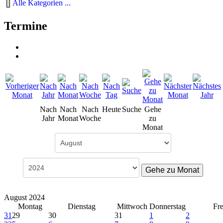
Alle Kategorien ...
Termine
Nach
Nach
Nach
Heute
Suche
Gehe
Jahr
Monat
Woche
zu
Monat
Gehe zu Monat
August 2024
Montag
Dienstag
Mittwoch
Donnerstag
Fre
31
29
30
31
1
2